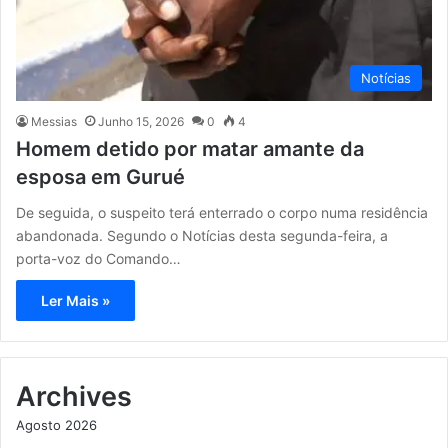
Notícias
Messias
Junho 15, 2026
0
4
Homem detido por matar amante da
esposa em Gurué
De seguida, o suspeito terá enterrado o corpo numa residência
abandonada. Segundo o Notícias desta segunda-feira, a
porta-voz do Comando…
Ler Mais »
Archives
Agosto 2026