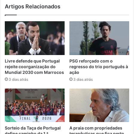
Artigos Relacionados
Livre defende que Portugal
PSG reforçado com o
rejeite coorganização do
regresso do trio português à
Mundial 2030 com Marrocos
ação
3 dias atrás
3 dias atrás
Sorteio da Taça de Portugal
A praia com propriedades
define caminho da 1.ª
terapêuticas que fica perto