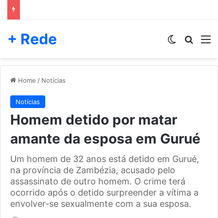
+ Rede
Switch skin
Pesqui
M
Home
/
Notícias
Notícias
Homem detido por matar
amante da esposa em Gurué
Um homem de 32 anos está detido em Gurué,
na província de Zambézia, acusado pelo
assassinato de outro homem. O crime terá
ocorrido após o detido surpreender a vítima a
envolver-se sexualmente com a sua esposa.