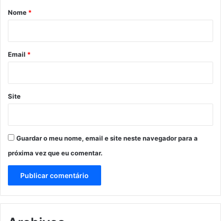
r
Nome
*
i
o
*
Email
*
Site
Guardar o meu nome, email e site neste navegador para a
próxima vez que eu comentar.