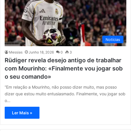
Notícias
Messias
Junho 18, 2026
0
3
Rüdiger revela desejo antigo de trabalhar
com Mourinho: «Finalmente vou jogar sob
o seu comando»
“Em relação a Mourinho, não posso dizer muito, mas posso
dizer que estou muito entusiasmado. Finalmente, vou jogar sob
o…
Ler Mais »