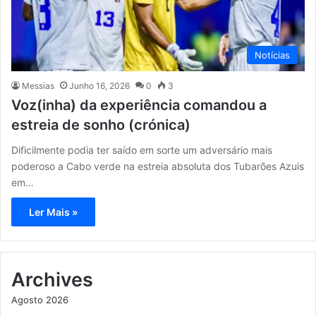
Notícias
Messias
Junho 16, 2026
0
3
Voz(inha) da experiência comandou a
estreia de sonho (crónica)
Dificilmente podia ter saído em sorte um adversário mais
poderoso a Cabo verde na estreia absoluta dos Tubarões Azuis
em…
Ler Mais »
Archives
Agosto 2026