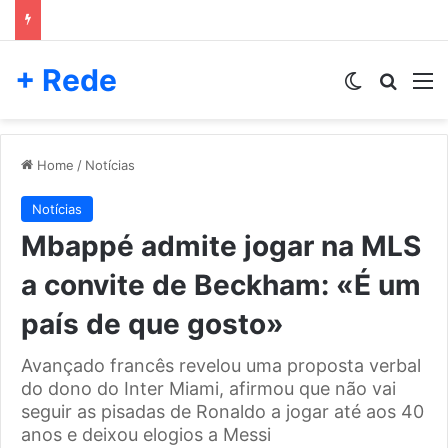
+ Rede
Switch skin
Pesqui
M
Home
/
Notícias
Notícias
Mbappé admite jogar na MLS
a convite de Beckham: «É um
país de que gosto»
Avançado francês revelou uma proposta verbal
do dono do Inter Miami, afirmou que não vai
seguir as pisadas de Ronaldo a jogar até aos 40
anos e deixou elogios a Messi