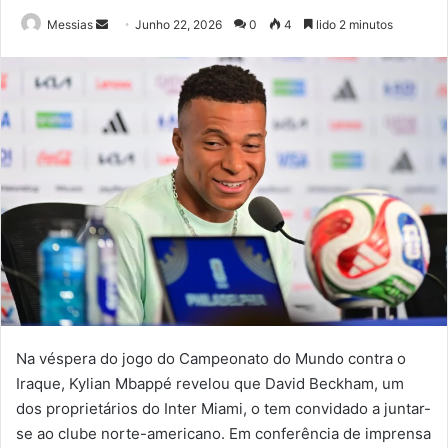
Send
Messias
Junho 22, 2026
0
4
lido 2 minutos
an
email
Na véspera do jogo do Campeonato do Mundo contra o
Iraque, Kylian Mbappé revelou que David Beckham, um
dos proprietários do Inter Miami, o tem convidado a juntar-
se ao clube norte-americano. Em conferência de imprensa