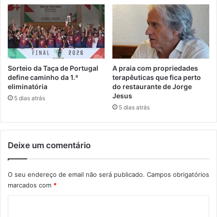
Sorteio da Taça de Portugal
A praia com propriedades
define caminho da 1.ª
terapêuticas que fica perto
eliminatória
do restaurante de Jorge
Jesus
5 dias atrás
5 dias atrás
Deixe um comentário
O seu endereço de email não será publicado.
Campos obrigatórios
marcados com
*
C