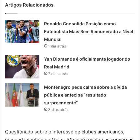
Artigos Relacionados
Ronaldo Consolida Posição como
Futebolista Mais Bem Remunerado a Nível
Mundial
1 dia atrás
Yan Diomande é oficialmente jogador do
Real Madrid
2 dias atrás
Montenegro pede calma sobre a dívida
pública e antecipa “resultado
surpreendente”
3 dias atrás
Questionado sobre o interesse de clubes americanos,
nomeadamente o de Miami, Mbappé revelou as conversas