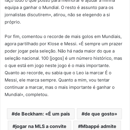
faço tudo o que posso para melhorar e ajudar a minha
equipa a ganhar o Mundial. O resto é assunto para os
jornalistas discutirem», atirou, não se elegendo a si
próprio.
Por fim, comentou o recorde de mais golos em Mundiais,
agora partilhado por Klose e Messi. «É sempre um prazer
poder jogar pela seleção. Não há nada maior do que a
seleção nacional. 100 [jogos] é um número histórico, mas
o que está em jogo neste jogo é o mais importante.
Quanto ao recorde, eu sabia que o Leo ia marcar É o
Messi, ele marca sempre. Quanto a mim, vou tentar
continuar a marcar, mas o mais importante é ganhar o
Mundial», completou.
de Beckham: «É um país
de que gosto»
jogar na MLS a convite
Mbappé admite