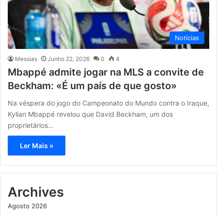
Notícias
Messias
Junho 22, 2026
0
4
Mbappé admite jogar na MLS a convite de
Beckham: «É um país de que gosto»
Na véspera do jogo do Campeonato do Mundo contra o Iraque,
Kylian Mbappé revelou que David Beckham, um dos
proprietários…
Ler Mais »
Archives
Agosto 2026