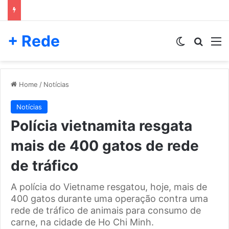
+ Rede
Switch skin
Pesqui
M
Home
/
Notícias
Notícias
Polícia vietnamita resgata
mais de 400 gatos de rede
de tráfico
A polícia do Vietname resgatou, hoje, mais de
400 gatos durante uma operação contra uma
rede de tráfico de animais para consumo de
carne, na cidade de Ho Chi Minh.