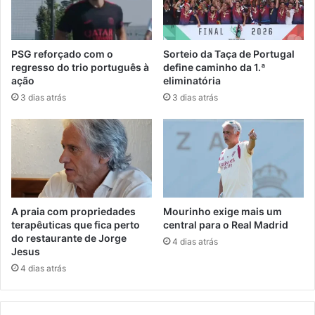
PSG reforçado com o
Sorteio da Taça de Portugal
regresso do trio português à
define caminho da 1.ª
ação
eliminatória
3 dias atrás
3 dias atrás
A praia com propriedades
Mourinho exige mais um
terapêuticas que fica perto
central para o Real Madrid
do restaurante de Jorge
4 dias atrás
Jesus
4 dias atrás